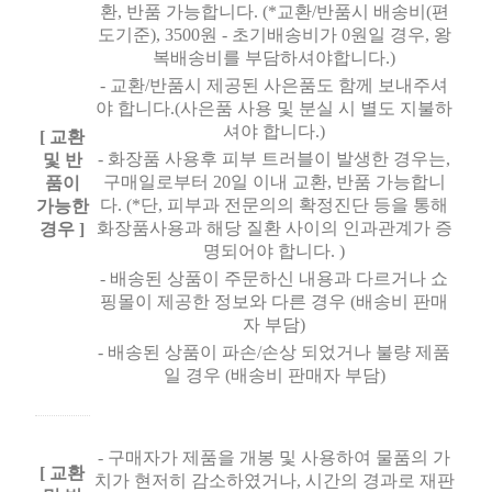
환, 반품 가능합니다. (*교환/반품시 배송비(편
도기준), 3500원 - 초기배송비가 0원일 경우, 왕
복배송비를 부담하셔야합니다.)
- 교환/반품시 제공된 사은품도 함께 보내주셔
야 합니다.(사은품 사용 및 분실 시 별도 지불하
셔야 합니다.)
[ 교환
- 화장품 사용후 피부 트러블이 발생한 경우는,
및 반
구매일로부터 20일 이내 교환, 반품 가능합니
품이
다. (*단, 피부과 전문의의 확정진단 등을 통해
가능한
화장품사용과 해당 질환 사이의 인과관계가 증
경우 ]
명되어야 합니다. )
- 배송된 상품이 주문하신 내용과 다르거나 쇼
핑몰이 제공한 정보와 다른 경우 (배송비 판매
자 부담)
- 배송된 상품이 파손/손상 되었거나 불량 제품
일 경우 (배송비 판매자 부담)
- 구매자가 제품을 개봉 및 사용하여 물품의 가
[ 교환
치가 현저히 감소하였거나, 시간의 경과로 재판