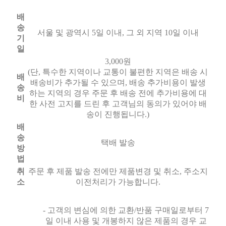
배
송
서울 및 광역시 5일 이내, 그 외 지역 10일 이내
기
일
3,000원
(단, 특수한 지역이나 교통이 불편한 지역은 배송 시
배
배송비가 추가될 수 있으며, 배송 추가비용이 발생
송
하는 지역의 경우 주문 후 배송 전에 추가비용에 대
비
한 사전 고지를 드린 후 고객님의 동의가 있어야 배
송이 진행됩니다.)
배
송
택배 발송
방
법
취
주문 후 제품 발송 전에만 제품변경 및 취소, 주소지
소
이전처리가 가능합니다.
- 고객의 변심에 의한 교환/반품 구매일로부터 7
일 이내 사용 및 개봉하지 않은 제품의 경우 교