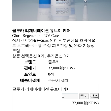
글루카 리제너레이션 유브이 케어
Gluca Regeneration UV Care
장시간 야외활동으로 인한 피부손상을 효과적으
로 보호해주는 광-손상 피부진정 및 완화 기능성
크림
상품 선택옵션 0 개, 추가옵션 0 개
브랜드
글루카
판매가
32,000원(KRW)
포인트
0점
배송비결제
주문시 결제
글루카 리제너레이션 유브이 케어
증가
감소
32,000원(KRW)