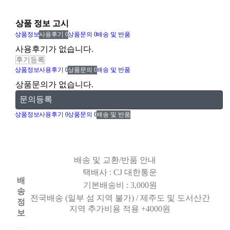
상품 정보 고시
상품정보
사용후기
0
상품문의
0
배송 및 반품
사용후기가 없습니다.
후기등록
상품정보
사용후기
0
상품문의
0
배송 및 반품
상품문의가 없습니다.
문의등록
상품정보
사용후기
0
상품문의
0
배송 및 반품
배송 및 교환/반품 안내
택배사 : CJ 대한통운
배
기본배송비 : 3,000원
송
전국배송 (일부 섬 지역 불가) / 제주도 및 도서산간
정
지역 추가비용 적용 +4000원
보