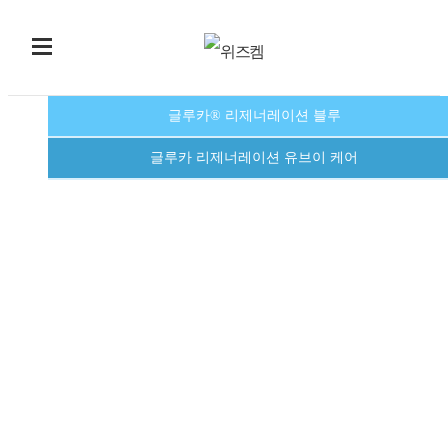
글루카® 리제너레이션 블루
글루카 리제너레이션 유브이 케어