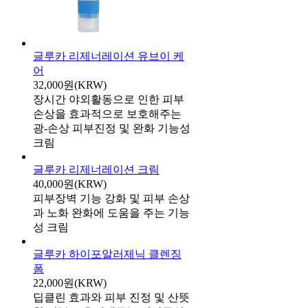
글루카 리제너레이션 유브이 케
어
32,000원(KRW)
장시간 야외활동으로 인한 피부
손상을 효과적으로 보호해주는
광-손상 피부진정 및 완화 기능성
크림
글루카 리제너레이션 크림
40,000원(KRW)
피부장벽 기능 강화 및 피부 손상
과 노화 완화에 도움을 주는 기능
성 크림
글루카 하이포알러제닉 클렌징
폼
22,000원(KRW)
딥클린 효과와 피부 진정 및 산뜻