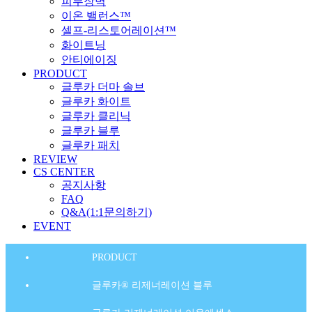
피부장벽
이온 밸런스™
셀프-리스토어레이션™
화이트닝
안티에이징
PRODUCT
글루카 더마 솔브
글루카 화이트
글루카 클리닉
글루카 블루
글루카 패치
REVIEW
CS CENTER
공지사항
FAQ
Q&A(1:1문의하기)
EVENT
PRODUCT
글루카® 리제너레이션 블루