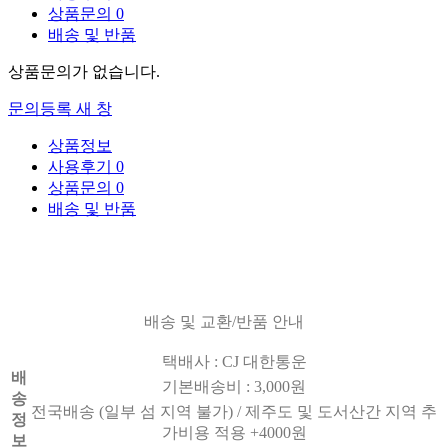
상품문의
0
배송 및 반품
상품문의가 없습니다.
문의등록
새 창
상품정보
사용후기
0
상품문의
0
배송 및 반품
배송 및 교환/반품 안내
택배사 : CJ 대한통운
배
기본배송비 : 3,000원
송
전국배송 (일부 섬 지역 불가) / 제주도 및 도서산간 지역 추
정
가비용 적용 +4000원
보