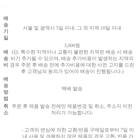
배
송
서울 및 광역시 5일 이내, 그 외 지역 10일 이내
기
일
3,000원
배
(단, 특수한 지역이나 교통이 불편한 지역은 배송 시 배송
송
비가 추가될 수 있으며, 배송 추가비용이 발생하는 지역의
비
경우 주문 후 배송 전에 추가비용에 대한 사전 고지를 드린
후 고객님의 동의가 있어야 배송이 진행됩니다.)
배
송
택배 발송
방
법
취
주문 후 제품 발송 전에만 제품변경 및 취소, 주소지 이전
소
처리가 가능합니다.
- 고객의 변심에 의한 교환/반품 구매일로부터 7일 이
내 사용 및 개봉하지 않은 제품의 경우 교환, 반품 가