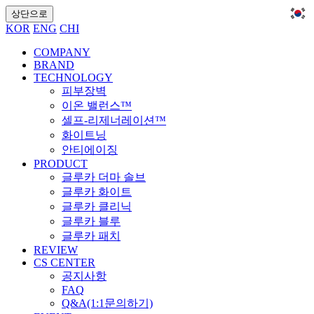
상단으로
KOR
ENG
CHI
COMPANY
BRAND
TECHNOLOGY
피부장벽
이온 밸런스™
셀프-리제너레이션™
화이트닝
안티에이징
PRODUCT
글루카 더마 솔브
글루카 화이트
글루카 클리닉
글루카 블루
글루카 패치
REVIEW
CS CENTER
공지사항
FAQ
Q&A(1:1문의하기)