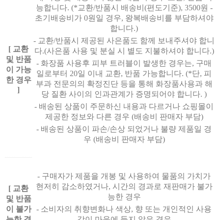
능합니다. (*교환/반품시 배송비(편도기준), 3500원 -
초기배송비가 0원일 경우, 왕복배송비를 부담하셔야
합니다.)
- 교환/반품시 제공된 사은품도 함께 보내주셔야 합니
[ 교환
다.(사은품 사용 및 분실 시 별도 지불하셔야 합니다.)
및 반품
- 화장품 사용후 피부 트러블이 발생한 경우는, 구매
이 가능
일로부터 20일 이내 교환, 반품 가능합니다. (*단, 피
한 경우
부과 전문의의 확정진단 등을 통해 화장품사용과 해
]
당 질환 사이의 인과관계가 증명되어야 합니다. )
- 배송된 상품이 주문하신 내용과 다르거나 쇼핑몰이
제공한 정보와 다른 경우 (배송비 판매자 부담)
- 배송된 상품이 파손/손상 되었거나 불량 제품일 경
우 (배송비 판매자 부담)
- 구매자가 제품을 개봉 및 사용하여 물품의 가치가
현저히 감소하였거나, 시간의 경과로 재판매가 불가
[ 교환
능한 경우
및 반품
이 불가
- 소비자의 취향변화나 색상, 향 또는 개인적인 사용
능한 경
감이 마음에 들지 않은 경우