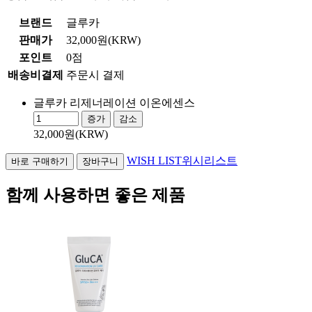
브랜드
글루카
판매가
32,000원(KRW)
포인트
0점
배송비결제
주문시 결제
글루카 리제너레이션 이온에센스
증가
감소
32,000원(KRW)
WISH LIST
위시리스트
함께 사용하면 좋은 제품